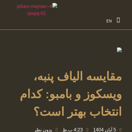
تماس با ما
EN
مقایسه الیاف پنبه،
ویسکوز و بامبو: کدام
انتخاب بهتر است؟
5 آبان 1404
4:23 ب.ظ
بدون نظر