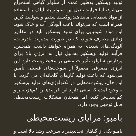
تولید ویسکوز به‌طور عمده از سلولز گیاهی استخراج
می‌شود، اما فرآیند تبدیل این سلولز به الیاف با استفاده
از مواد شیمیایی مانند هیدروکسید سدیم و سولفید کربن
همراه است که می‌تواند باعث آلودگی آب و خاک شود.
این مواد شیمیایی برای تولید ویسکوز باید در مقادیر
زیادی مصرف شوند، که در صورت مدیریت نادرست،
آلودگی‌های شدیدی به همراه خواهند داشت. همچنین،
فرآیند تولید ویسکوز به‌دلیل نیاز به انرژیِ بالا برای
پردازش سلولز، تأثیرات منفی بر محیط‌زیست دارد. این
انرژی مصرفی معمولاً از سوخت‌های فسیلی تأمین
می‌شود که باعث تولید گازهای گلخانه‌ای می گردد. با
این حال، پیشرفت‌هایی در تکنولوژی‌های تولید ویسکوز
به‌وجود آمده که سعی دارند این فرآیندها را کم‌هزینه‌تر و
کم‌آسیب‌تر کنند، اما همچنان مشکلات زیست‌محیطی
قابل توجهی وجود دارد.
بامبو: مزایای زیست‌محیطی
بامبو یکی از گیاهان تجدیدپذیر با سرعت رشد بالا است و