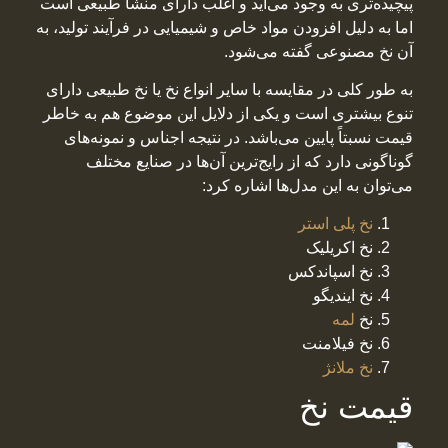
پیچیده‌تری به وجود می‌آید و اغلب دارای منشأ طبیعی است
اما به دلیل افزودن مواد خاص و شیمیایی در فرآیند تولید، به
آن نخ مصنوعی گفته می‌شود.
به طور کلی در مقایسه با سایر انواع نخ یا نخ طبیعی دارای
تنوع بیشتری است و یکی از دلایل این موضوع هم به خاطر
قیمت نسبتاً پایین می‌باشد. در نتیجه اجناس و نمونه‌های
گوناگونی دارد که از رایج‌ترین آن‌ها در صنایع مختلف
می‌توان به این مدل‌ها اشاره کرد:
نخ پلی استر
نخ اکریلیک
نخ اسپاندکس
نخ ایندیگو
نخ
لمه
نخ فیلامنت
نخ ملانژ
قیمت نخ