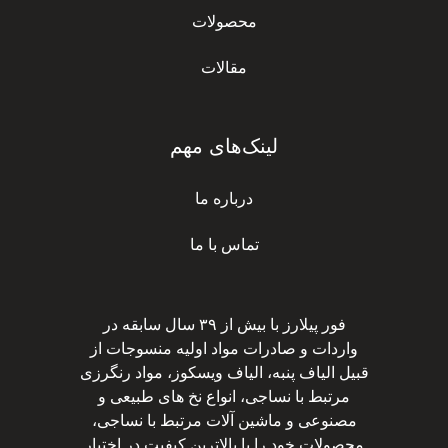
محصولات
مقالات
لینک‌های مهم
درباره ما
تماس با ما
فور پیلارز با بیش از ۳۹ سال سابقه در
واردات و صادرات مواد اولیه منسوجات از
قبیل الیاف پنبه، الیاف ویسکوز، مواد رنگرزی
مرتبط با نساجی، انواع نخ های طبیعی و
مصنوعی و ماشین آلات مرتبط با نساجی،
محصولات خود را با بالاترین کیفیت در اختیار