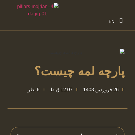
تماس با ما
EN
پارچه لمه چیست؟
26 فروردین 1403
12:07 ق.ظ
6 نظر