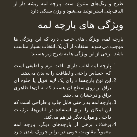
طرح و رنگ‌های متنوع است. پارچه لمه ریشه دار از
الیاف پلی استر تولید می‌شود و وزن سبکی دارد.
ویژگی های پارچه لمه
پارچه لمه، ویژگی های خاصی دارد که این ویژگی ها
موجب می شوند استفاده از آن یک انتخاب بسیار مناسب
باشد. برخی از این ویژگی ها به شرح زیر هستند:
پارچه لمه اغلب دارای بافت نرم و لطیفی است
که احساس راحتی و لطافت را به بدن می‌دهد.
این نوع پارچه‌ها دارای یک لایه فویل یا جلوه‌ ای
براق بر روی سطح آن‌ هستند که به آن‌ها ظاهری
براق و درخشان می دهد.
پارچه لمه به راحتی قابل چاپ و طراحی است که
این امکان را برای استفاده در لباس‌ها، تزئینات
داخلی و موارد دیگر فراهم می‌کند.
برخلاف برخی از پارچه‌های دیگر، پارچه لمه
معمولاً مقاومت خوبی در برابر چروک شدن دارد