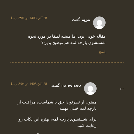
28 آبان 1403 در 2:01 ب.ظ
مریم
گفت:
مقاله خوبی بود، اما میشه لطفا در مورد نحوه
شستشوی پارچه لمه هم توضیح بدین؟
پاسخ
28 آبان 1403 در 2:04 ب.ظ
iranwlseo
گفت:
ممنون از نظرتون! حق با شماست، مراقبت از
پارچه لمه خیلی مهمه.
برای شستشوی پارچه لمه، بهتره این نکات رو
رعایت کنید: