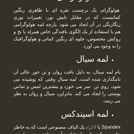
هولوگرام، یک برچسب نقره ای با ظاهری رنگین
کمانیست که در مقابل تابش نور، تغییرات نوری
رنگارنگی در آن ایجاد می شود. پارچه لمه هولوگرامی
هم با استفاده از یک الگوی بافندگی خاص همراه با نخ و
روکش مخصوص، جلوه ای رنگین کمانی و هولوگرافیک
را به وجود می آورد.
لمه سیال
نام لمه سیال، به دلیل بافت روان و تن خور عالی آن
نامگذاری شده است. لمه سیال وقتی که پوشیده می
شود، روی تن سر می خورد و بیشترین لمس و تماس
پوستی را ایجاد می کند. بنابراین، سیال و روان به نظر
می رسد.
لمه اسپندکس
Spandex یا
لاکرا
، یک الیاف مصنوعی است که به خاطر