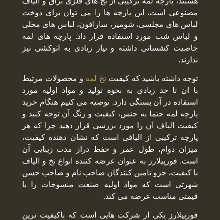
هستند، پارچه لمه ترکیبی از نخ های فلزی براق و الیاف
مصنوعی است. این پارچه ها را می توان برای دوخت
لباس های مجلسی، شومیز، سارافون، لباس های محلی
و لباس شب مورد استفاده قرار داد. پارچه های لمه
خاصیت کشسانی داشته و نیاز زیادی به اتوکشی نیز
ندارند.
توجه داشته باشید که کیفیت
نخ لمه
و محصولات مرتبط
با ان تا حد زیادی به نحوه تولید و مواد اولیه مورد
استفاده در آن بستگی دارد. توصیه می کنیم هنگام خرید
پارچه لمه حتما به جنس، کیفیت و رنگ آن توجه کنید و
کیفیت الیاف آن را مورد بررسی قرار دهید چرا که هر
پارچه ترکیبی از الیافی است که نشان دهنده کیفیت،
میزان دوام، طول عمر و حفظ دراز مدت زیبایی آن
است. فورپیلارز به عنوان عرضه کننده انواع نخ و الیاف
با کیفیت، جزو تامین کنندگان صاحب نام و صاحب حسن
شهرتی است که مواد اولیه صنعت منسوجات را با
قیمتی مناسب عرضه می کند.
فورپیلارز یکی از شرکت هایی است که باکیفیت ترین