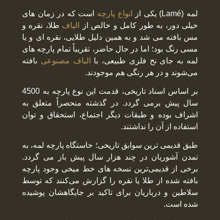
لمه (Lamé) یکی از
انواع پارچه
است که در زمان های
خیلی دور، به طور کامل و خالص از
الیاف
طلا، نقره و
مس بافته می شد و به همین دلیل طلایی، نقره ای و یا
مسی رنگ بود؛ اما در حال حاضر، تقریباً تمام پارچه های
لمه‌ به جای نخ فلزی طبیعی، با
الیاف مصنوعی
بافته
می‌شوند و در هر رنگی هم موجودند.
بر اساس اسناد تاریخی، قدمت این نوع پارچه به 4500
سال پیش برمی گردد. در گذشته منحصراً متعلق به
اشراف بوده و طبقات دیگر اجتماع، استحقاق و توان
استفاده از آن را نداشتند.
طبق قدیمی ترین سوابق تاریخی؛ خاستگاه پارچه لمه، به
تمدن آشوریان در چند هزار سال پیش باز می گردد.
برخی از قدیمی‌ترین نسخه های خط میخی وجود پارچه
بافته شده از طلا یا نقره را گزارش می‌کنند که توسط
سلاطین و درباریان برای تاکید بر جایگاهشان پوشیده
شده است.