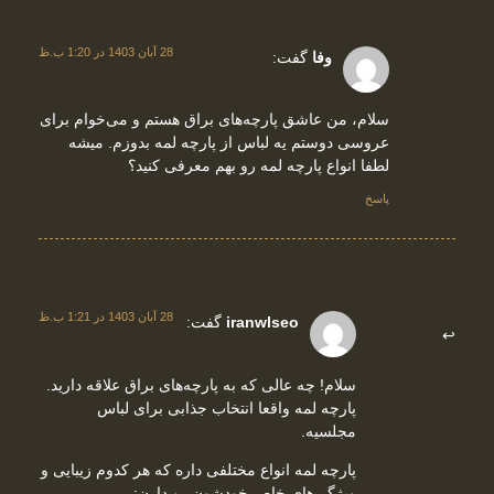
28 آبان 1403 در 1:20 ب.ظ
وفا
گفت:
سلام، من عاشق پارچه‌های براق هستم و می‌خوام برای
عروسی دوستم یه لباس از پارچه لمه بدوزم. میشه
لطفا انواع پارچه لمه رو بهم معرفی کنید؟
پاسخ
28 آبان 1403 در 1:21 ب.ظ
iranwlseo
گفت:
سلام! چه عالی که به پارچه‌های براق علاقه دارید.
پارچه لمه واقعا انتخاب جذابی برای لباس
مجلسیه.
پارچه لمه انواع مختلفی داره که هر کدوم زیبایی و
ویژگی‌های خاص خودشون رو دارن: