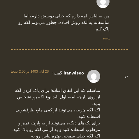
من یه لباس لمه دارم که خیلی دوسش دارم، اما
متاسفانه یه لکه روش افتاده. چطور می‌تونم لکه رو
پاک کنم
پاسخ
28 آبان 1403 در 2:06 ب.ظ
iranwlseo
گفت:
متاسفم که این اتفاق افتاده! برای پاک کردن لکه
از روی پارچه لمه، اول باید نوع لکه رو تشخیص
بدید.
اگه لکه چربیه، می‌تونید از کمی مایع ظرفشویی
استفاده کنید.
برای لکه‌های دیگه، می‌تونید از یه پارچه تمیز و
مرطوب استفاده کنید و به آرامی لکه رو پاک کنید.
اگه لکه خیلی سمجه، بهتره لباس رو به