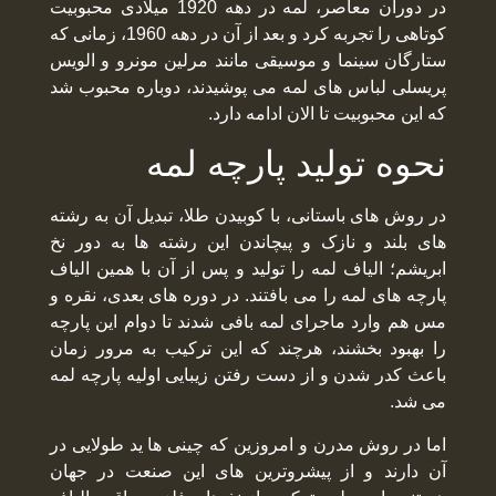
در دوران معاصر، لمه در دهه 1920 میلادی محبوبیت
کوتاهی را تجربه کرد و بعد از آن در دهه 1960، زمانی که
ستارگان سینما و موسیقی مانند مرلین مونرو و الویس
پریسلی لباس های لمه می پوشیدند، دوباره محبوب شد
که این محبوبیت تا الان ادامه دارد.
نحوه تولید پارچه لمه
در روش های باستانی، با کوبیدن طلا، تبدیل آن به رشته
های بلند و نازک و پیچاندن این رشته ها به دور نخ
ابریشم؛ الیاف لمه را تولید و پس از آن با همین الیاف
پارچه های لمه را می بافتند. در دوره های بعدی، نقره و
مس هم وارد ماجرای لمه بافی شدند تا دوام این پارچه
را بهبود بخشند، هرچند که این ترکیب به مرور زمان
باعث کدر شدن و از دست رفتن زیبایی اولیه پارچه لمه
می شد.
اما در روش مدرن و امروزین که چینی ها ید طولایی در
آن دارند و از پیشروترین های این صنعت در جهان