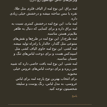
لمه براق: این نوع لمه از الیاف فلزی مثل طلا،
نقره یا مس ساخته میشه و درخشش خیلی زیادی
داره.
لمه مات: این نوع لمه درخشش کمتری نسبت به
لمه براق داره و برای کسایی که دنبال یه ظاهر
ملایم‌تر هستن مناسبه.
لمه طرح‌دار: این نوع لمه در طرح‌ها و نقش‌های
متنوعی مثل گلدار، خالدار یا راه‌راه تولید میشه.
لمه کشی: این نوع لمه حاوی الیاف کشی مثل
اسپندکس هست و برای دوخت لباس‌های تنگ و
چسبان مناسبه.
لمه شنی: این نوع لمه بافت خاصی داره که شبیه
شن ریزه و برای دوخت لباس‌های عروس خیلی
محبوبه.
برای انتخاب بهترین نوع پارچه لمه برای لباس
عروسی، به مدل لباس، رنگ پوست و سلیقه
شخصیتون توجه کنید.
پاسخ