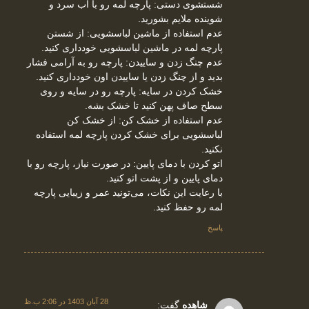
شستشوی دستی: پارچه لمه رو با آب سرد و
شوینده ملایم بشورید.
عدم استفاده از ماشین لباسشویی: از شستن
پارچه لمه در ماشین لباسشویی خودداری کنید.
عدم چنگ زدن و ساییدن: پارچه رو به آرامی فشار
بدید و از چنگ زدن یا ساییدن اون خودداری کنید.
خشک کردن در سایه: پارچه رو در سایه و روی
سطح صاف پهن کنید تا خشک بشه.
عدم استفاده از خشک کن: از خشک کن
لباسشویی برای خشک کردن پارچه لمه استفاده
نکنید.
اتو کردن با دمای پایین: در صورت نیاز، پارچه رو با
دمای پایین و از پشت اتو کنید.
با رعایت این نکات، می‌تونید عمر و زیبایی پارچه
لمه رو حفظ کنید.
پاسخ
28 آبان 1403 در 2:06 ب.ظ
شاهده
گفت: